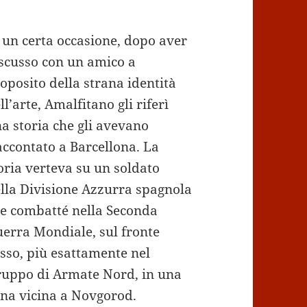
 un certa occasione, dopo aver
scusso con un amico a
oposito della strana identità
ll’arte, Amalfitano gli riferì
a storia che gli avevano
ccontato a Barcellona. La
oria verteva su un soldato
lla Divisione Azzurra spagnola
e combatté nella Seconda
erra Mondiale, sul fronte
sso, più esattamente nel
uppo di Armate Nord, in una
na vicina a Novgorod.