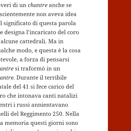
veri di un
chantre
anche se
scientemente non aveva idea
l significato di questa parola
e designa l’incaricato del coro
 alcune cattedrali. Ma in
alche modo, e questa è la cosa
tevole, a forza di pensarsi
antre
si traformò in un
antre.
Durante il terribile
tale del 41 si fece carico del
ro che intonava canti natalizi
ntri i russi annientavano
elli del Reggimento 250. Nella
a memoria questi giorni sono