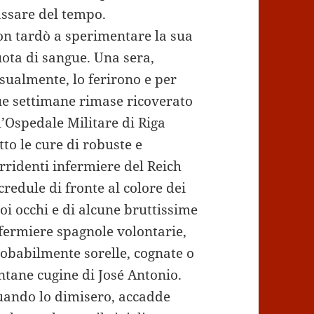
ssare del tempo.
n tardò a sperimentare la sua
ota di sangue. Una sera,
sualmente, lo ferirono e per
e settimane rimase ricoverato
l’Ospedale Militare di Riga
tto le cure di robuste e
rridenti infermiere del Reich
credule di fronte al colore dei
oi occhi e di alcune bruttissime
fermiere spagnole volontarie,
obabilmente sorelle, cognate o
ntane cugine di José Antonio.
ando lo dimisero, accadde