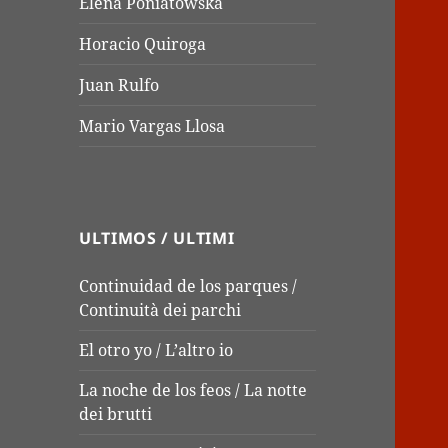
Elena Poniatowska
Horacio Quiroga
Juan Rulfo
Mario Vargas Llosa
ULTIMOS / ULTIMI
Continuidad de los parques /
Continuità dei parchi
El otro yo / L’altro io
La noche de los feos / La notte
dei brutti