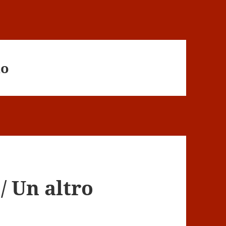
ño
/ Un altro