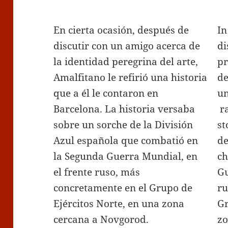
En cierta ocasión, después de
In
discutir con un amigo acerca de
di
la identidad peregrina del arte,
pr
Amalfitano le refirió una historia
de
que a él le contaron en
un
Barcelona. La historia versaba
ra
sobre un sorche de la División
st
Azul española que combatió en
de
la Segunda Guerra Mundial, en
ch
el frente ruso, más
Gu
concretamente en el Grupo de
ru
Ejércitos Norte, en una zona
Gr
cercana a Novgorod.
zo