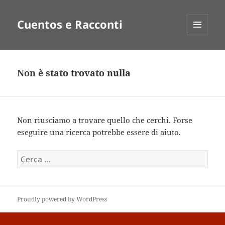
Cuentos e Racconti
MENU
E
WIDGET
Non è stato trovato nulla
Non riusciamo a trovare quello che cerchi. Forse
eseguire una ricerca potrebbe essere di aiuto.
Ricerca
per:
Proudly powered by WordPress